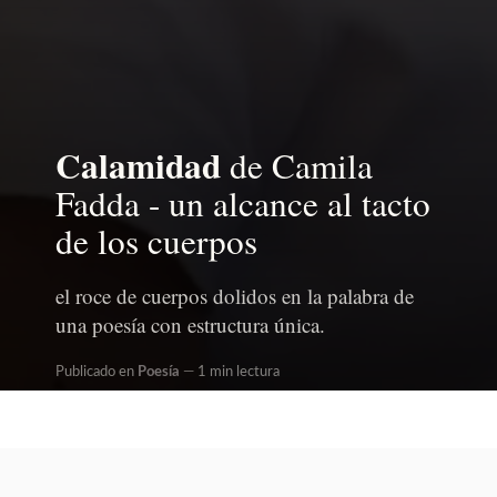
Calamidad
de Camila
Fadda - un alcance al tacto
de los cuerpos
el roce de cuerpos dolidos en la palabra de
una poesía con estructura única.
Publicado en
Poesía
1 min lectura