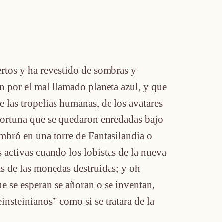
rtos y ha revestido de sombras y
an por el mal llamado planeta azul, y que
e las tropelías humanas, de los avatares
 fortuna que se quedaron enredadas bajo
mbró en una torre de Fantasilandia o
 activas cuando los lobistas de la nueva
as de las monedas destruidas; y oh
ue se esperan se añoran o se inventan,
insteinianos” como si se tratara de la