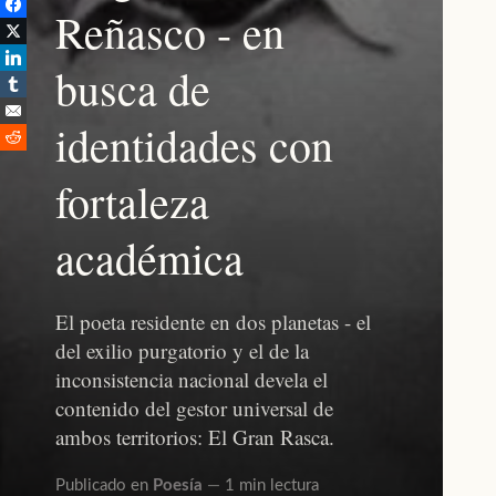
Reñasco - en
busca de
identidades con
fortaleza
académica
El poeta residente en dos planetas - el
del exilio purgatorio y el de la
inconsistencia nacional devela el
contenido del gestor universal de
ambos territorios: El Gran Rasca.
Publicado en
Poesía
1 min lectura