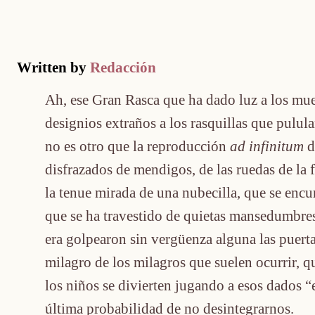
Written by
Redacción
Ah, ese Gran Rasca que ha dado luz a los mue
designios extraños a los rasquillas que pulul
no es otro que la reproducción
ad infinitum
d
disfrazados de mendigos, de las ruedas de la
la tenue mirada de una nubecilla, que se encu
que se ha travestido de quietas mansedumbres
era golpearon sin vergüenza alguna las puert
milagro de los milagros que suelen ocurrir, q
los niños se divierten jugando a esos dados “e
última probabilidad de no desintegrarnos.