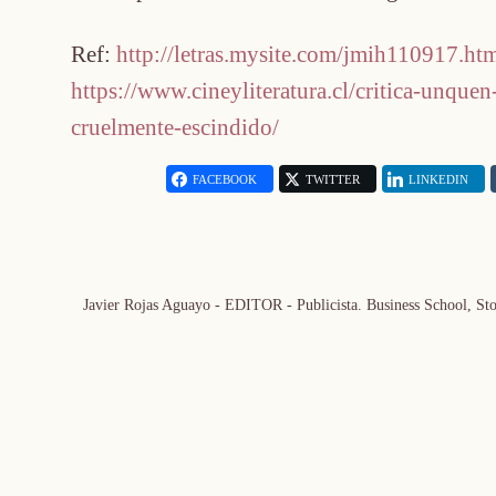
Ref:
http://letras.mysite.com/jmih110917.ht
https://www.cineyliteratura.cl/critica-unquen
cruelmente-escindido/
FACEBOOK
TWITTER
LINKEDIN
Javier Rojas Aguayo - EDITOR - Publicista. Business School, S