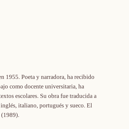
en 1955. Poeta y narradora, ha recibido
bajo como docente universitaria, ha
 textos escolares. Su obra fue traducida a
 inglés, italiano, portugués y sueco. El
(1989).