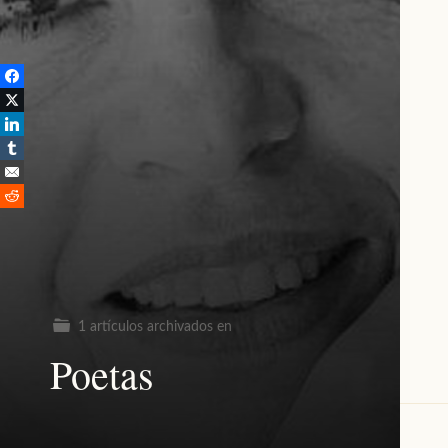
1 artículos archivados en
Poetas