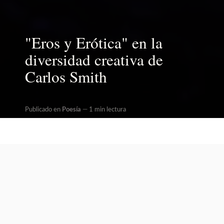
"Eros y Erótica" en la
diversidad creativa de
Carlos Smith
Publicado en
Poesía
1 min lectura
Written by
Redacción
«Eros y Erótica» de Carlos Smith es un