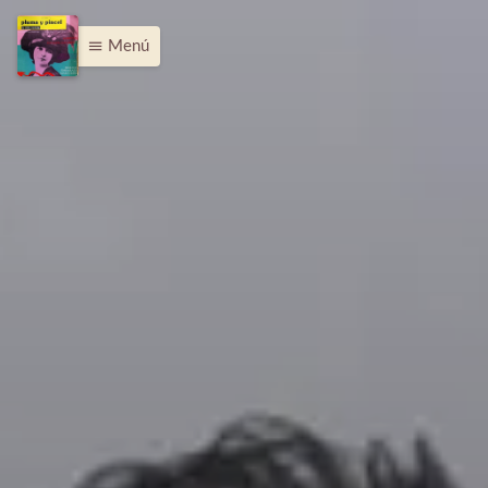
Menú
menu