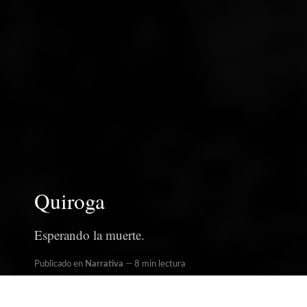
Quiroga
Esperando la muerte.
Publicado en
Narrativa
8 min lectura