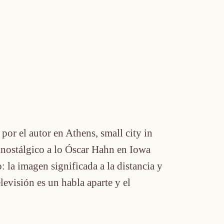
por el autor en Athens, small city in
 nostálgico a lo Óscar Hahn en Iowa
 la imagen significada a la distancia y
elevisión es un habla aparte y el