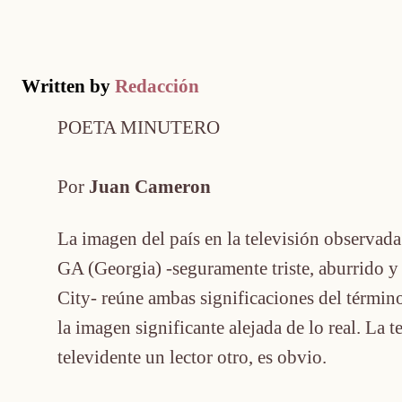
Written by
Redacción
POETA MINUTERO
Por
Juan Cameron
La imagen del país en la televisión observada 
GA (Georgia) -seguramente triste, aburrido y
City- reúne ambas significaciones del término:
la imagen significante alejada de lo real. La t
televidente un lector otro, es obvio.