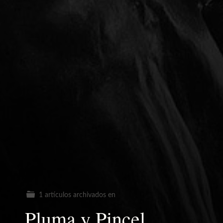
1 artículos archivados en
Pluma y Pincel