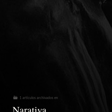
1 artículos archivados en
Narativa