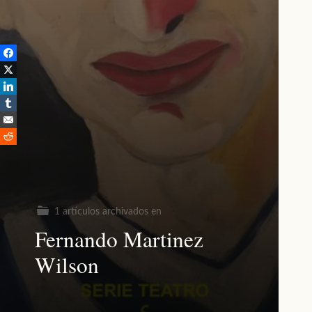
1 artículos archivados en
Fernando Martinez
Wilson