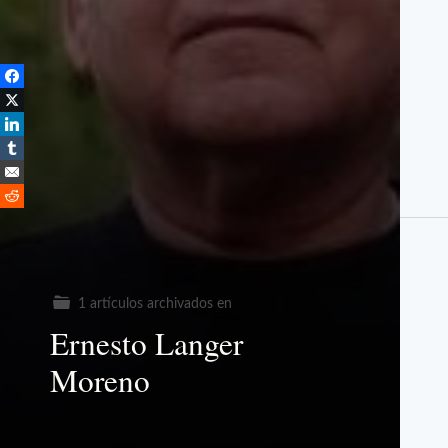
1 artículos archivados en
Ernesto Langer
Moreno