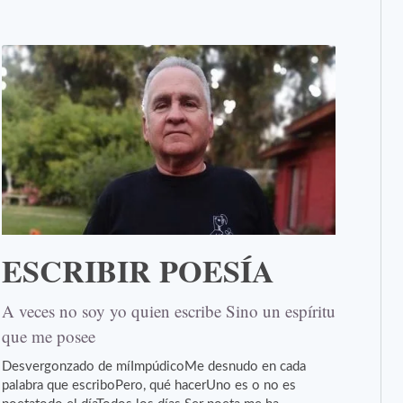
ESCRIBIR POESÍA
A veces no soy yo quien escribe Sino un espíritu
que me posee
Desvergonzado de míImpúdicoMe desnudo en cada
palabra que escriboPero, qué hacerUno es o no es